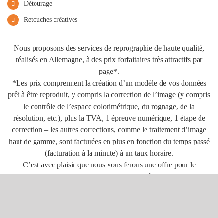
Détourage
Retouches créatives
Nous proposons des services de reprographie de haute qualité,
réalisés en Allemagne, à des prix forfaitaires très attractifs par
page*.
*Les prix comprennent la création d’un modèle de vos données
prêt à être reproduit, y compris la correction de l’image (y compris
le contrôle de l’espace colorimétrique, du rognage, de la
résolution, etc.), plus la TVA, 1 épreuve numérique, 1 étape de
correction – les autres corrections, comme le traitement d’image
haut de gamme, sont facturées en plus en fonction du temps passé
(facturation à la minute) à un taux horaire.
C’est avec plaisir que nous vous ferons une offre pour le
traitement des images et le transfert des données d’impression de
votre magazine ou de vos pages de campagne – même si le
contenu n’est pas créé par nos soins.