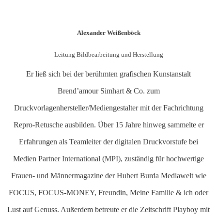
Alexander Weißenböck
Leitung Bildbearbeitung und Herstellung
Er ließ sich bei der berühmten grafischen Kunstanstalt
Brend’amour Simhart & Co. zum
Druckvorlagenhersteller/Mediengestalter mit der Fachrichtung
Repro-Retusche ausbilden. Über 15 Jahre hinweg sammelte er
Erfahrungen als Teamleiter der digitalen Druckvorstufe bei
Medien Partner International (MPI), zuständig für hochwertige
Frauen- und Männermagazine der Hubert Burda Mediawelt wie
FOCUS, FOCUS-MONEY, Freundin, Meine Familie & ich oder
Lust auf Genuss. Außerdem betreute er die Zeitschrift Playboy mit